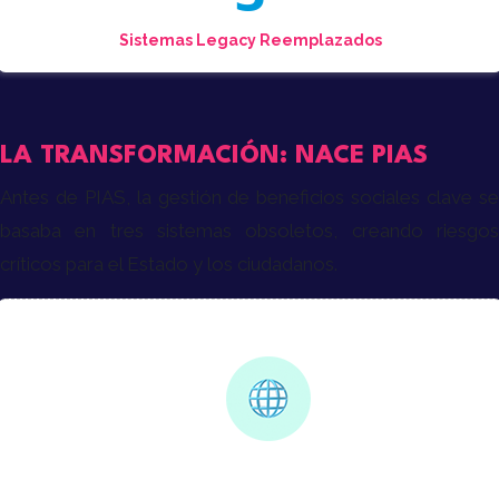
Sistemas Legacy Reemplazados
LA TRANSFORMACIÓN: NACE PIAS
Antes de PIAS, la gestión de beneficios sociales clave se
basaba en tres sistemas obsoletos, creando riesgos
críticos para el Estado y los ciudadanos.