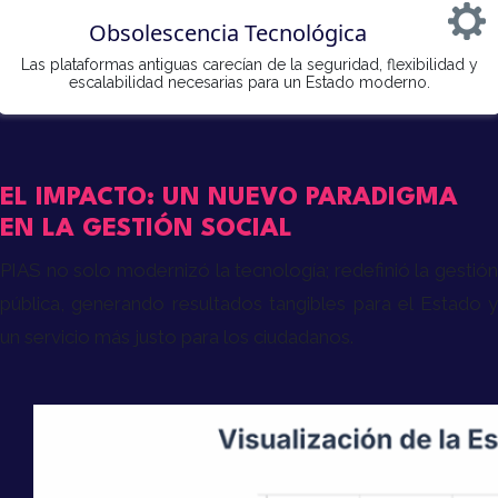
Obsolescencia Tecnológica
Las plataformas antiguas carecían de la seguridad, flexibilidad y
escalabilidad necesarias para un Estado moderno.
EL IMPACTO: UN NUEVO PARADIGMA
EN LA GESTIÓN SOCIAL
PIAS no solo modernizó la tecnología; redefinió la gestión
pública, generando resultados tangibles para el Estado y
un servicio más justo para los ciudadanos.