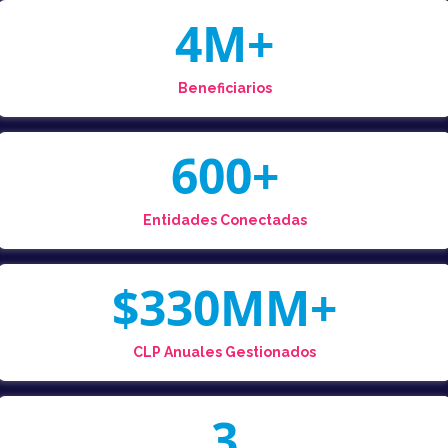
4M+
Beneficiarios
600+
Entidades Conectadas
$330MM+
CLP Anuales Gestionados
3