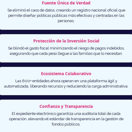
Fuente Única de Verdad
Se eliminó el caos de datos, creando un registro nacional oficial que
permite diseñar políticas públicas más efectivas y centradas en las
personas.
Protección de la Inversión Social
Se blindó el gasto fiscal minimizando el riesgo de pagos indebidos,
asegurando que cada peso llegue a las familias que lo necesitan.
Ecosistema Colaborativo
Las 600+ entidades ahora operan en una plataforma ágil y
automatizada, liberando recursos y reduciendo la carga administrativa.
Confianza y Transparencia
El expediente electrónico garantiza una auditoría total de cada
operación, elevando el estándar de transparencia en la gestión de
fondos públicos.