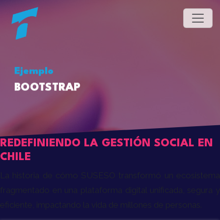
Ejemplo
BOOTSTRAP
REDEFINIENDO LA GESTIÓN SOCIAL EN
CHILE
La historia de cómo SUSESO transformó un ecosistema
fragmentado en una plataforma digital unificada, segura y
eficiente, impactando la vida de millones de personas.