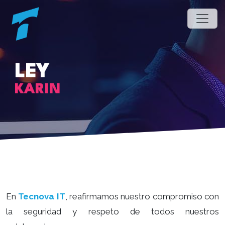
LEY
KARIN
En
Tecnova IT
, reafirmamos nuestro compromiso con
la seguridad y respeto de todos nuestros