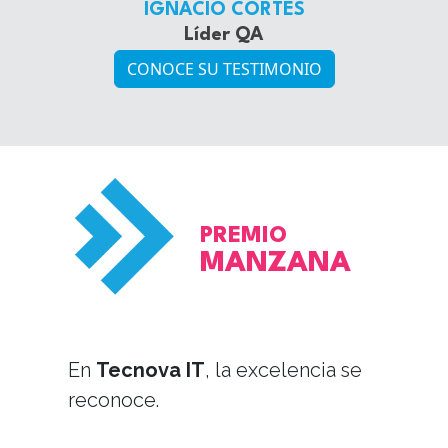
IGNACIO CORTES
Líder QA
CONOCE SU TESTIMONIO
PREMIO
MANZANA
En
Tecnova IT
, la excelencia se
reconoce.