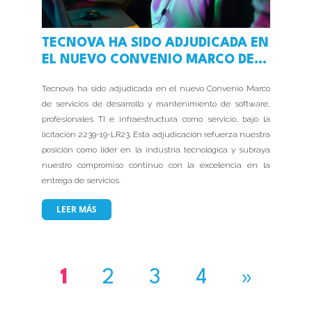
TECNOVA HA SIDO ADJUDICADA EN
EL NUEVO CONVENIO MARCO DE
SERVICIOS
Tecnova ha sido adjudicada en el nuevo Convenio Marco
de servicios de desarrollo y mantenimiento de software,
profesionales TI e infraestructura como servicio, bajo la
licitación 2239-19-LR23. Esta adjudicación refuerza nuestra
posición como líder en la industria tecnológica y subraya
nuestro compromiso continuo con la excelencia en la
entrega de servicios.
LEER MÁS
1
2
3
4
»