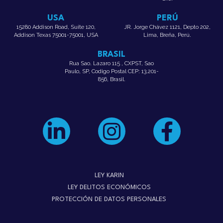
USA
PERÚ
15280 Addison Road, Suite 120,
JR. Jorge Chávez 1121, Depto 202,
Addison Texas 75001-75001, USA
Lima, Breña, Perú.
BRASIL
Rua Sao. Lazaro 115 , CXPST, Sao
Paulo, SP, Codigo Postal CEP: 13.201-
856, Brasil.
LEY KARIN
LEY DELITOS ECONÓMICOS
PROTECCIÓN DE DATOS PERSONALES