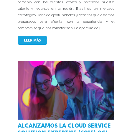
cercanía con los clientes locales y potenciar nuestro
talento y recursos en la región. Brasil es un mercado
estratégico, lleno de oportunidades y desafíos que estamos
preparados para afrontar con la experiencia y el
compromiso que nos caracterizan. La apertura de […]
LEER MÁS
ALCANZAMOS LA CLOUD SERVICE