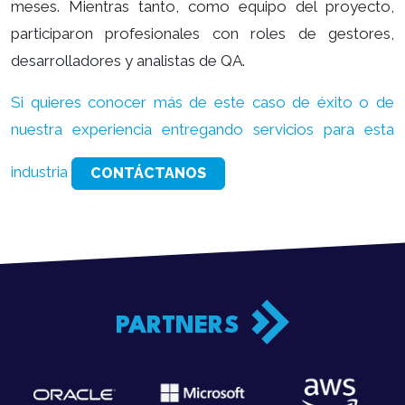
meses. Mientras tanto, como equipo del proyecto,
participaron profesionales con roles de gestores,
desarrolladores y analistas de QA.
Si quieres conocer más de este caso de éxito o de
nuestra experiencia entregando servicios para esta
industria
CONTÁCTANOS
PARTNERS