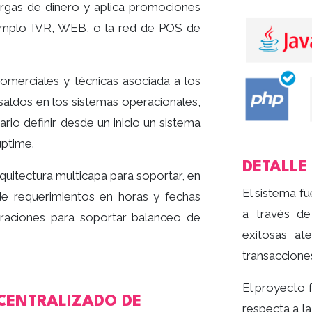
cargas de dinero y aplica promociones
jemplo IVR, WEB, o la red de POS de
omerciales y técnicas asociada a los
 saldos en los sistemas operacionales,
rio definir desde un inicio un sistema
uptime.
DETALLE
rquitectura multicapa para soportar, en
El sistema f
 de requerimientos en horas y fechas
a través de
deraciones para soportar balanceo de
exitosas at
transaccione
El proyecto 
 CENTRALIZADO DE
respecta a la