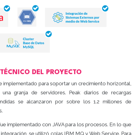
 TÉCNICO DEL PROYECTO
ue implementado para soportar un crecimiento horizontal,
 una granja de servidores. Peak diarios de recargas
endidas se alcanzaron por sobre los 1.2 millones de
s.
fue implementado con JAVA para los procesos. En lo que
 integración, se utilizó colas IBM MQ y Web Service. Para