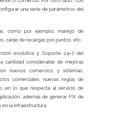
liente o comercio. Por otro lado, con
 configurar una serie de parámetros del
uidas, como por ejemplo: manejo de
, canje de recargas por puntos, etc.
ción evolutiva y Soporte 24×7 del
na cantidad considerable de mejoras
con nuevos comercios y sistemas,
ctos comerciales, nuevas reglas de
o, en lo que respecta al servicio de
aplicación, además de generar FIX de
en la infraestructura.