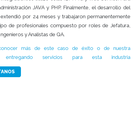
ministración JAVA y PHP. Finalmente, el desarrollo del
 extendió por 24 meses y trabajaron permanentemente
ipo de profesionales compuesto por roles de Jefatura,
Ingenieros y Analistas de QA.
 conocer más de este caso de éxito o de nuestra
ia entregando servicios para esta industria
TANOS