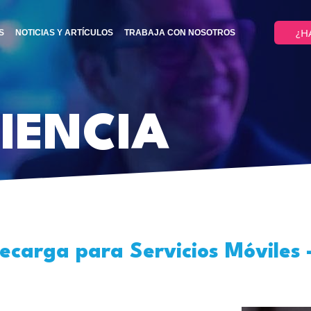
¿H
S
NOTICIAS Y ARTÍCULOS
TRABAJA CON NOSOTROS
IENCIA
ecarga para Servicios Móviles