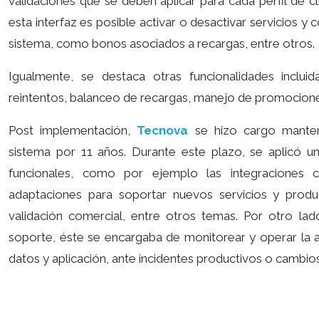
validaciones que se deben aplicar para cada perfil de c
esta interfaz es posible activar o desactivar servicios y
sistema, como bonos asociados a recargas, entre otros.
Igualmente, se destaca otras funcionalidades incl
reintentos, balanceo de recargas, manejo de promociones
Post implementación,
Tecnova
se hizo cargo manten
sistema por 11 años. Durante este plazo, se aplicó u
funcionales, como por ejemplo las integraciones 
adaptaciones para soportar nuevos servicios y produ
validación comercial, entre otros temas. Por otro lad
soporte, éste se encargaba de monitorear y operar la 
datos y aplicación, ante incidentes productivos o cambios 