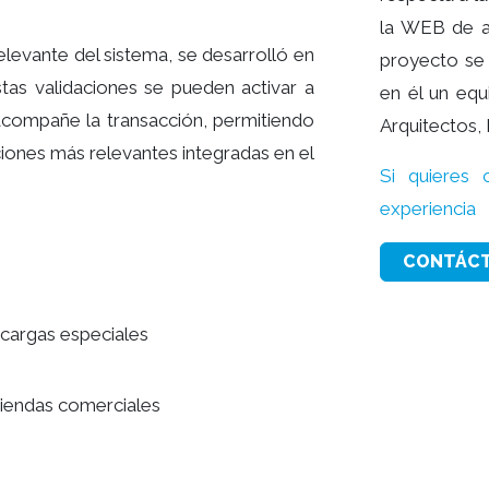
la WEB de ad
levante del sistema, se desarrolló en
proyecto se
stas validaciones se pueden activar a
en él un equ
acompañe la transacción, permitiendo
Arquitectos, 
ciones más relevantes integradas en el
Si quieres
experienc
CONTÁC
cargas especiales
tiendas comerciales