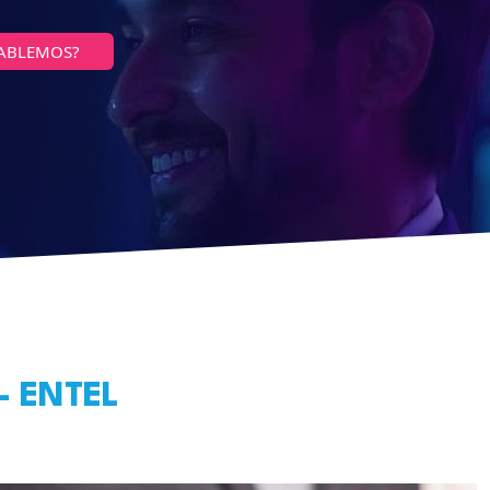
ABLEMOS?
 – ENTEL