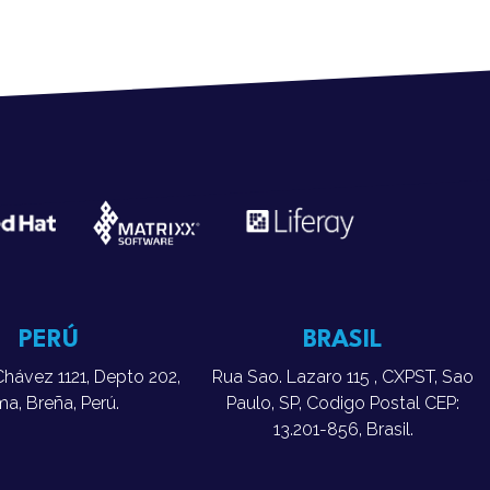
PERÚ
BRASIL
Chávez 1121, Depto 202,
Rua Sao. Lazaro 115 , CXPST, Sao
ma, Breña, Perú.
Paulo, SP, Codigo Postal CEP:
13.201-856, Brasil.