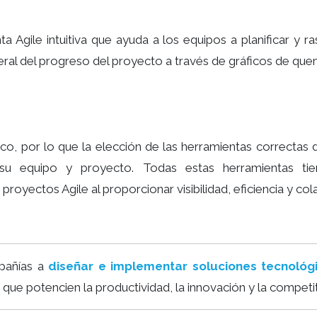
a Agile intuitiva que ayuda a los equipos a planificar y ra
ral del progreso del proyecto a través de gráficos de qu
co, por lo que la elección de las herramientas correctas
 su equipo y proyecto. Todas estas herramientas tie
 proyectos Agile al proporcionar visibilidad, eficiencia y co
pañías a
diseñar e implementar soluciones tecnoló
s que potencien la productividad, la innovación y la competi