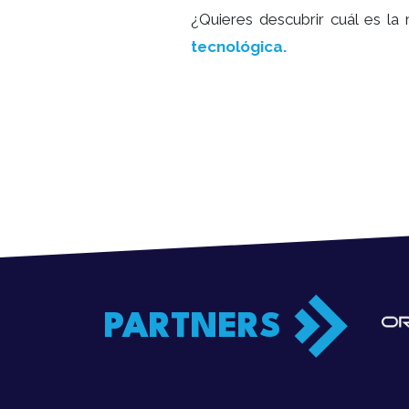
¿Quieres descubrir cuál es l
tecnológica.
PARTNERS