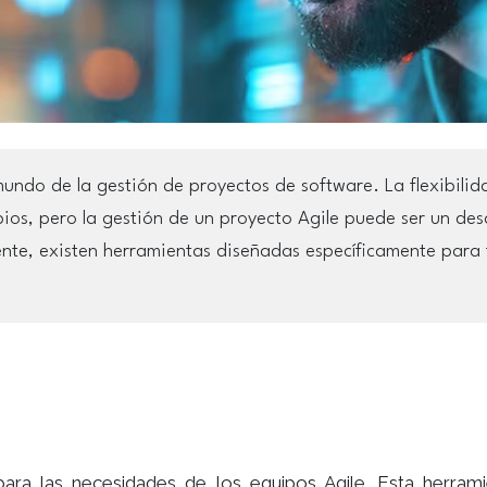
undo de la gestión de proyectos de software. La flexibilid
os, pero la gestión de un proyecto Agile puede ser un desa
e, existen herramientas diseñadas específicamente para fa
ara las necesidades de los equipos Agile. Esta herramient