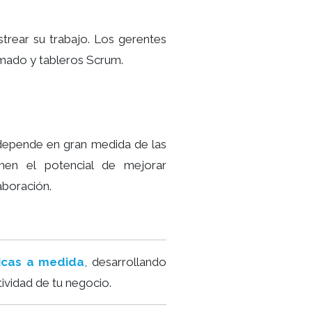
strear su trabajo. Los gerentes
emado y tableros Scrum.
 depende en gran medida de las
nen el potencial de mejorar
laboración.
gicas a medida
, desarrollando
tividad de tu negocio.