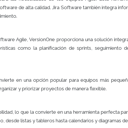
software de alta calidad. Jira Software también integra in
imiento.
tware Agile, VersionOne proporciona una solución integral 
rísticas como la planificación de sprints, seguimiento 
onvierte en una opción popular para equipos más pequeños
 organizar y priorizar proyectos de manera flexible.
ilidad, lo que la convierte en una herramienta perfecta par
jo, desde listas y tableros hasta calendarios y diagramas de