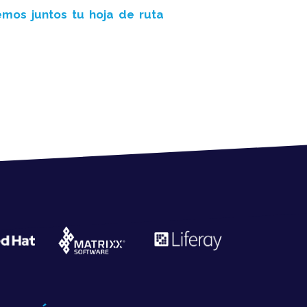
mos juntos tu hoja de ruta