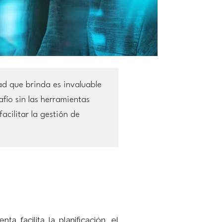
ad que brinda es invaluable
fío sin las herramientas
cilitar la gestión de
a facilita la planificación, el