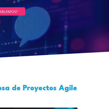
ABLEMOS?
sa de Proyectos Agile