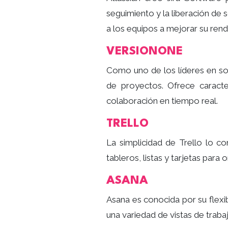
seguimiento y la liberación de 
a los equipos a mejorar su rend
VERSIONONE
Como uno de los líderes en sof
de proyectos. Ofrece caracte
colaboración en tiempo real.
TRELLO
La simplicidad de Trello lo c
tableros, listas y tarjetas para
ASANA
Asana es conocida por su flexib
una variedad de vistas de traba