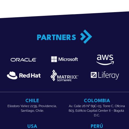
PARTNERS
CHILE
COLOMBIA
Eliodoro Yáñez 2239, Providencia,
Av. Calle 26 Nº 69C-03, Torre C, Oficina
Santiago, Chile.
803, Edificio Capital Center II - Bogotá
D.C.
USA
PERÚ