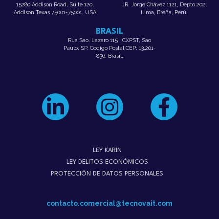
15280 Addison Road, Suite 120,
JR. Jorge Chávez 1121, Depto 202,
Addison Texas 75001-75001, USA
Lima, Breña, Perú.
BRASIL
Rua Sao. Lazaro 115 , CXPST, Sao
Paulo, SP, Codigo Postal CEP: 13.201-
856, Brasil.
LEY KARIN
LEY DELITOS ECONÓMICOS
PROTECCIÓN DE DATOS PERSONALES
contacto.comercial@tecnovait.com