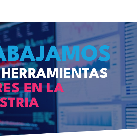
ABAJAMOS
 HERRAMIENTAS
RES EN LA
STRIA