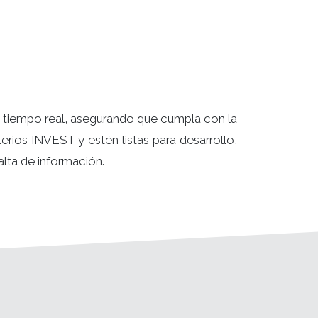
n tiempo real, asegurando que cumpla con la
iterios INVEST y estén listas para desarrollo,
lta de información.