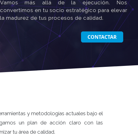
Vamos más allá de la ejecución. Nos
convertimos en tu socio estratégico para elevar
la madurez de tus procesos de calidad.
CONTACTAR
rramientas y metodologías actuales bajo el
egamos un plan de acción claro con las
izar tu área de calidad.