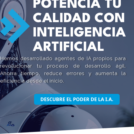
POTENCIA TU
CALIDAD CON
INTELIGENCIA
ARTIFICIAL
Hemos desarrollado agentes de IA propios para
revolucionar tu proceso de desarrollo ágil.
Ahorra tiempo, reduce errores y aumenta la
eficiencia desde el inicio.
DESCUBRE EL PODER DE LA I.A.