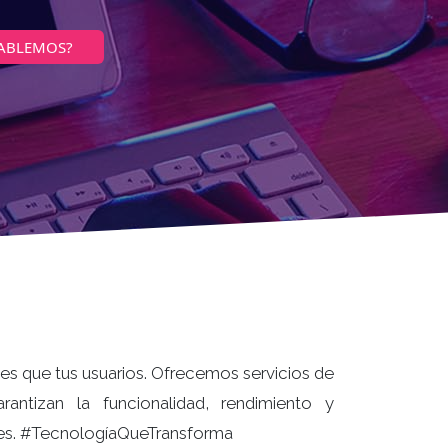
ABLEMOS?
 que tus usuarios. Ofrecemos servicios de
rantizan la funcionalidad, rendimiento y
nes. #TecnologíaQueTransforma