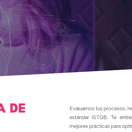
A DE
Evaluamos tus procesos, he
estándar ISTQB. Te entr
mejores prácticas para optim