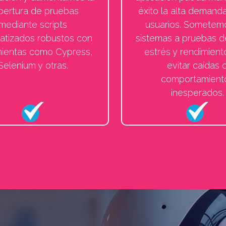
bertura de pruebas
éxito la alta demand
mediante scripts
usuarios. Sometem
atizados robustos con
sistemas a pruebas d
mientas como Cypress,
estrés y rendimient
Selenium y otras.
evitar caídas 
comportamient
inesperados.