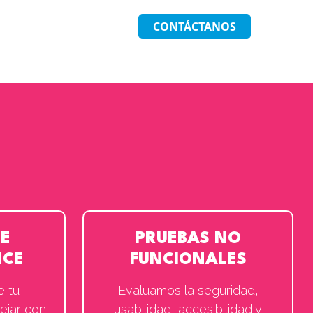
CONTÁCTANOS
DE
PRUEBAS NO
NCE
FUNCIONALES
e tu
Evaluamos la seguridad,
ejar con
usabilidad, accesibilidad y