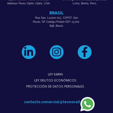
Addison Texas 75001-75001, USA
Lima, Breña, Perú.
BRASIL
Rua Sao. Lazaro 115 , CXPST, Sao
Paulo, SP, Codigo Postal CEP: 13.201-
856, Brasil.
LEY KARIN
LEY DELITOS ECONÓMICOS
PROTECCIÓN DE DATOS PERSONALES
contacto.comercial@tecnovait.com