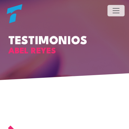
TESTIMONIOS
ABEL REYES